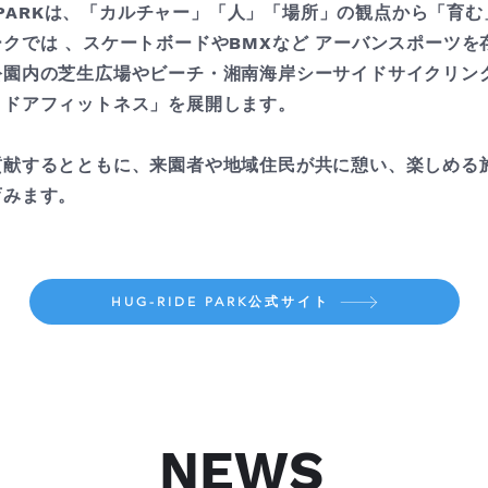
E PARKは、「カルチャー」「人」「場所」の観点から「育
クでは 、スケートボードやBMXなど アーバンスポー
公園内の芝生広場やビーチ・湘南海岸シーサイドサイクリンク
トドアフィットネス」を展開します。
献するとともに、来園者や地域住民が共に憩い、楽しめる
育みます。
HUG-RIDE PARK公式サイト
NEWS