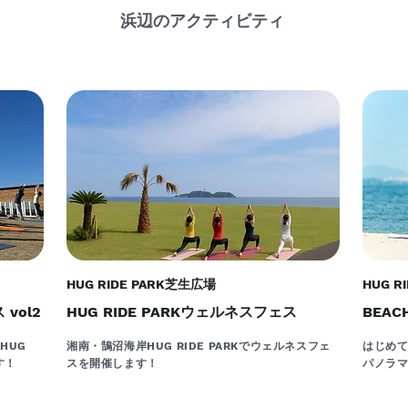
浜辺のアクティビティ
HUG RIDE PARK芝生広場
HUG R
 vol2
HUG RIDE PARKウェルネスフェス
BEAC
HUG
湘南・鵠沼海岸HUG RIDE PARKでウェルネスフェ
はじめ
す！
スを開催します！
パノラ