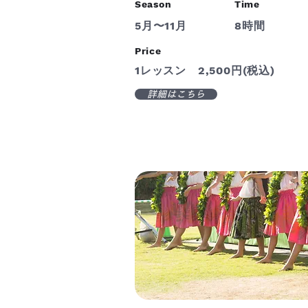
Season
Time
5月〜11月
8時間
Price
1レッスン 2,500円(税込)
詳細はこちら