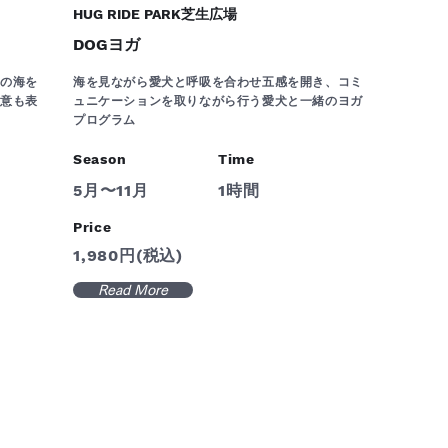
HUG RIDE PARK芝生広場
DOGヨガ
ーの海を
海を見ながら愛犬と呼吸を合わせ五感を開き、コミ
敬意も表
ュニケーションを取りながら行う愛犬と一緒のヨガ
プログラム
Season
Time
5月〜11月
1時間
Price
1,980円(税込)
Read More