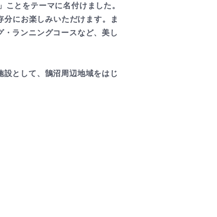
む」ことをテーマに名付けました。
ツを存分にお楽しみいただけます。ま
゙・ランニングコースなど、美し
施設として、鵠沼周辺地域をはじ