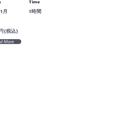
n
Time
11月
1時間
0円(税込)
d More