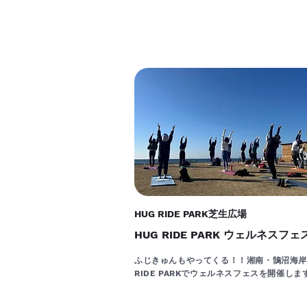
HUG RIDE PARK芝生広場
HUG RIDE PARK ウェルネスフェス
ふじきゅんもやってくる！！湘南・鵠沼海岸
RIDE PARKでウェルネスフェスを開催しま